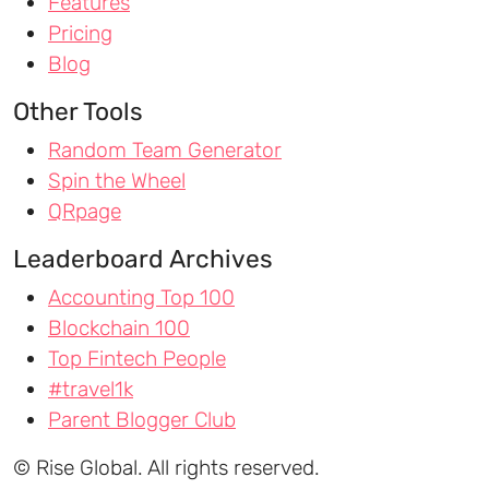
Features
Pricing
Blog
Other Tools
Random Team Generator
Spin the Wheel
QRpage
Leaderboard Archives
Accounting Top 100
Blockchain 100
Top Fintech People
#travel1k
Parent Blogger Club
© Rise Global. All rights reserved.